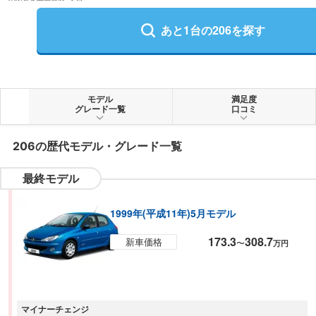
あと
1
台の
206
を探す
モデル
満足度
グレード一覧
口コミ
206
の歴代モデル・グレード一覧
最終モデル
1999年(平成11年)5月モデル
173.3
308.7
新車価格
〜
万円
マイナーチェンジ