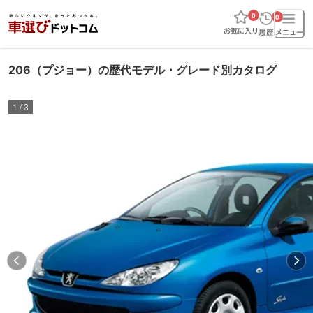
0
0
206（プジョー）の歴代モデル・グレード別カタログ
1
/
3