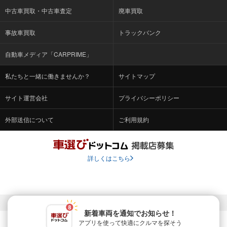
中古車買取・中古車査定
廃車買取
事故車買取
トラックバンク
自動車メディア「CARPRIME」
私たちと一緒に働きませんか？
サイトマップ
サイト運営会社
プライバシーポリシー
外部送信について
ご利用規約
詳しくはこちら
© Fabrica Communications Co., LTD.
新着車両を通知でお知らせ！
アプリを使って快適に
クルマを探そう
当サイトを運営する株式会社ファブリカコミュニケーションズ