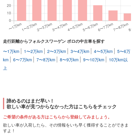
走行距離からフォルクスワーゲン ポロの中古車を探す
〜1万km
1〜2万km
2〜3万km
3〜4万km
4〜5万km
5〜6万
km
6〜7万km
7〜8万km
8〜9万km
9〜10万km
10万km以
上
諦めるのはまだ早い！
欲しい車が見つからなかった方はこちらをチェック
ご希望の条件がある方はこちらから登録してみましょう。
欲しい車が入荷したら、その情報をいち早く獲得することができま
すよ！