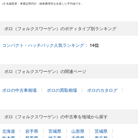
※3 名義変更・車庫証明代行・納車費用等を合算した平均値です。
ポロ（フォルクスワーゲン）のボディタイプ別ランキング
コンパクト・ハッチバック人気ランキング：
14位
ポロ（フォルクスワーゲン）の関連ページ
ポロの中古車相場
ポロの買取相場
ポロのカタログ
ポロ（フォルクスワーゲン）の中古車を地域から探す
北海道
岩手県
宮城県
山形県
茨城県
栃木県
群馬県
埼玉県
千葉県
東京都