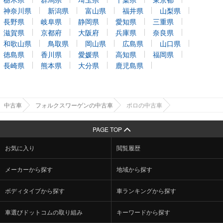
神奈川県
新潟県
富山県
福井県
山梨県
長野県
岐阜県
静岡県
愛知県
三重県
滋賀県
京都府
大阪府
兵庫県
奈良県
和歌山県
鳥取県
岡山県
広島県
山口県
徳島県
香川県
愛媛県
高知県
福岡県
長崎県
熊本県
大分県
鹿児島県
中古車
フォルクスワーゲンの中古車
ポロの中古車
PAGE TOP
お気に入り
閲覧履歴
メーカーから探す
地域から探す
ボディタイプから探す
車ランキングから探す
車選びドットコムの取り組み
キーワードから探す