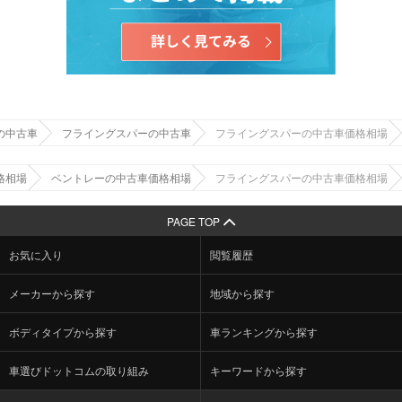
の中古車
フライングスパーの中古車
フライングスパーの中古車価格相場
格相場
ベントレーの中古車価格相場
フライングスパーの中古車価格相場
PAGE TOP
お気に入り
閲覧履歴
メーカーから探す
地域から探す
ボディタイプから探す
車ランキングから探す
車選びドットコムの取り組み
キーワードから探す