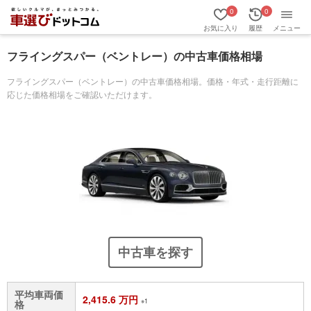
0
0
お気に入り
履歴
メニュー
フライングスパー（ベントレー）の中古車価格相場
フライングスパー（ベントレー）の中古車価格相場。価格・年式・走行距離に
応じた価格相場をご確認いただけます。
中古車を探す
平均車両価
2,415.6 万円
※1
格