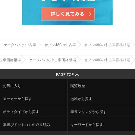
ケータハムの中古車
セブン480の中古車
セブン480の中古車価格相場
古車価格相場
ケータハムの中古車価格相場
セブン480の中古車価格相場
PAGE TOP
お気に入り
閲覧履歴
メーカーから探す
地域から探す
ボディタイプから探す
車ランキングから探す
車選びドットコムの取り組み
キーワードから探す