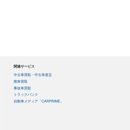
関連サービス
中古車買取・中古車査定
廃車買取
事故車買取
トラックバンク
自動車メディア「CARPRIME」