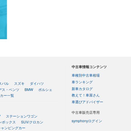
中古車情報コンテンツ
車種別中古車相場
車ランキング
スバル
スズキ
ダイハツ
新車カタログ
デス・ベンツ
BMW
ポルシェ
教えて！車屋さん
カー一覧
車選びアドバイザー
中古車販売店専用
V
ステーションワゴン
symphonyログイン
ンボックス
SUV/クロカン
キャンピングカー