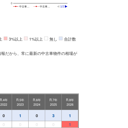
0
中古車…
中古車…
1/2
上
3%以上
1%以上
無し
合計数
情報だから、常に最新の中古車物件の相場が
R.4年
R.5年
R.6年
R.7年
R.8年
2022
2023
2024
2025
2026
0
1
0
3
1
0
0
0
0
1