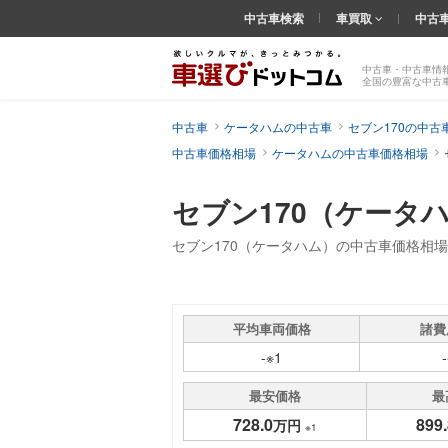
中古車検索
車買取
中古
中古車・中古車情
全国の豊富な中古
中古車
ケータハムの中古車
セブン170の中古
中古車価格相場
ケータハムの中古車価格相場
セブン170（ケータ
セブン170（ケータハム）の中古車価格相
平均車両価格
諸費
-※1
最安価格
最
728.0
899.
万円
※1