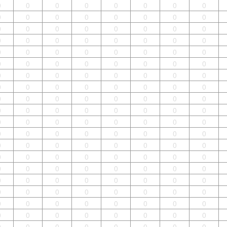
0
0
0
0
0
0
0
0
0
0
0
0
0
0
0
0
0
0
0
0
0
0
0
0
0
0
0
0
0
0
0
0
0
0
0
0
0
0
0
0
0
0
0
0
0
0
0
0
0
0
0
0
0
0
0
0
0
0
0
0
0
0
0
0
0
0
0
0
0
0
0
0
0
0
0
0
0
0
0
0
0
0
0
0
0
0
0
0
0
0
0
0
0
0
0
0
0
0
0
0
0
0
0
0
0
0
0
0
0
0
0
0
0
0
0
0
0
0
0
0
0
0
0
0
0
0
0
0
0
0
0
0
0
0
0
0
0
0
0
0
0
0
0
0
0
0
0
0
0
0
0
0
0
0
0
0
0
0
0
0