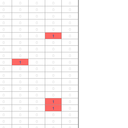
0
0
0
0
0
0
0
0
0
0
0
0
0
0
0
0
0
0
0
0
0
0
0
0
0
0
0
0
1
0
0
0
0
0
0
0
0
0
0
0
0
0
0
0
0
0
1
0
0
0
0
0
0
0
0
0
0
0
0
0
0
0
0
0
0
0
0
0
0
0
0
0
0
0
0
0
0
0
1
0
0
0
0
1
0
0
0
0
0
0
0
0
0
0
0
0
0
0
0
0