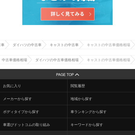
古車
ダイハツの中古車
キャストの中古車
キャストの中古車価格相場
中古車価格相場
ダイハツの中古車価格相場
キャストの中古車価格相場
PAGE TOP
お気に入り
閲覧履歴
メーカーから探す
地域から探す
ボディタイプから探す
車ランキングから探す
車選びドットコムの取り組み
キーワードから探す