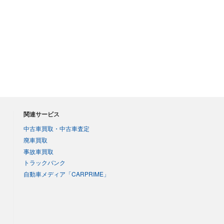
関連サービス
中古車買取・中古車査定
廃車買取
事故車買取
トラックバンク
自動車メディア「CARPRIME」