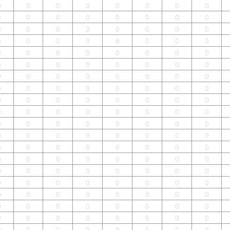
0
0
0
0
0
0
0
0
0
0
0
0
0
0
0
0
0
0
0
0
0
0
0
0
0
0
0
0
0
0
0
0
0
0
0
0
0
0
0
0
0
0
0
0
0
0
0
0
0
0
0
0
0
0
0
0
0
0
0
0
0
0
0
0
0
0
0
0
0
0
0
0
0
0
0
0
0
0
0
0
0
0
0
0
0
0
0
0
0
0
0
0
0
0
0
0
0
0
0
0
0
0
0
0
0
0
0
0
0
0
0
0
0
0
0
0
0
0
0
0
0
0
0
0
0
0
0
0
0
0
0
0
0
0
0
0
0
0
0
0
0
0
0
0
0
0
0
0
0
0
0
0
0
0
0
0
0
0
0
0