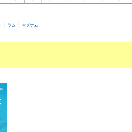
ン
ラム
マグナム