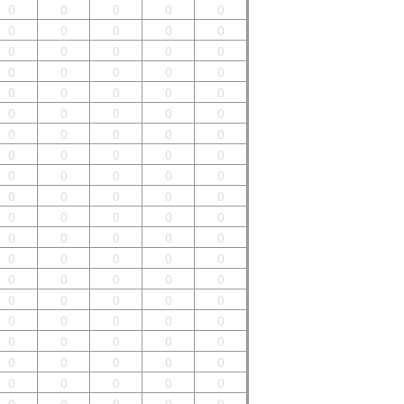
0
0
0
0
0
0
0
0
0
0
0
0
0
0
0
0
0
0
0
0
0
0
0
0
0
0
0
0
0
0
0
0
0
0
0
0
0
0
0
0
0
0
0
0
0
0
0
0
0
0
0
0
0
0
0
0
0
0
0
0
0
0
0
0
0
0
0
0
0
0
0
0
0
0
0
0
0
0
0
0
0
0
0
0
0
0
0
0
0
0
0
0
0
0
0
0
0
0
0
0