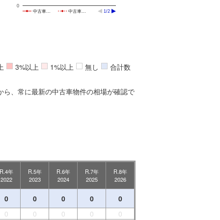
0
中古車…
中古車…
1/2
上
3%以上
1%以上
無し
合計数
から、常に最新の中古車物件の相場が確認で
R.4年
R.5年
R.6年
R.7年
R.8年
2022
2023
2024
2025
2026
0
0
0
0
0
0
0
0
0
0