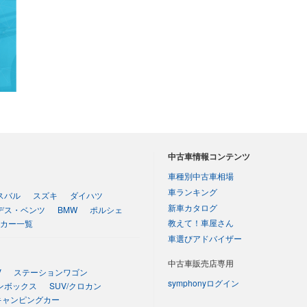
中古車情報コンテンツ
車種別中古車相場
車ランキング
スバル
スズキ
ダイハツ
新車カタログ
デス・ベンツ
BMW
ポルシェ
教えて！車屋さん
カー一覧
車選びアドバイザー
中古車販売店専用
V
ステーションワゴン
symphonyログイン
ンボックス
SUV/クロカン
キャンピングカー