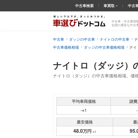
中古車検索
車買取
中古
中古車・中古車情
全国の豊富な中古
中古車
ダッジの中古車
ナイトロの中古車
ナ
中古車価格相場
ダッジの中古車価格相場
ナイ
ナイトロ（ダッジ）
ナイトロ（ダッジ）の中古車価格相場。価
平均車両価格
諸費
-※1
最安価格
最
48.0
95.
万円
※1