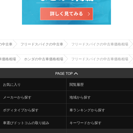
の中古車
フリードスパイクの中古車
フリードスパイクの中古車価格相場
車価格相場
ホンダの中古車価格相場
フリードスパイクの中古車価格相場
PAGE TOP
お気に入り
閲覧履歴
メーカーから探す
地域から探す
ボディタイプから探す
車ランキングから探す
車選びドットコムの取り組み
キーワードから探す