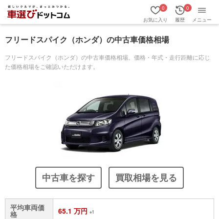
0
0
お気に入り
履歴
メニュー
フリードスパイク（ホンダ）の中古車価格相場
フリードスパイク（ホンダ）の中古車価格相場。価格・年式・走行距離に応じ
た価格相場をご確認いただけます。
中古車を探す
買取相場を見る
平均車両価
65.1 万円
※1
格