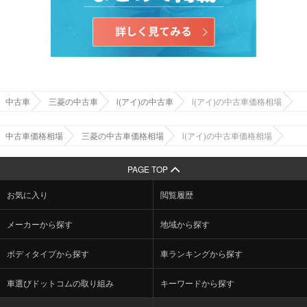
中古車
三菱の中古車
i(アイ)の中古車
i(アイ)の中古車価格相場
中古車価格相場
三菱の中古車価格相場
i(アイ)の中古車価格相場
PAGE TOP
お気に入り
閲覧履歴
メーカーから探す
地域から探す
ボディタイプから探す
車ランキングから探す
車選びドットコムの取り組み
キーワードから探す