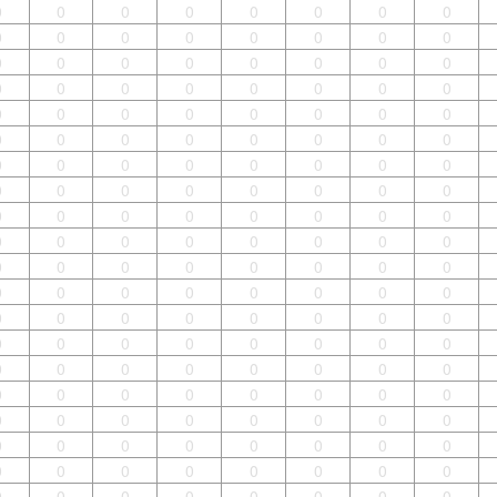
0
0
0
0
0
0
0
0
0
0
0
0
0
0
0
0
0
0
0
0
0
0
0
0
0
0
0
0
0
0
0
0
0
0
0
0
0
0
0
0
0
0
0
0
0
0
0
0
0
0
0
0
0
0
0
0
0
0
0
0
0
0
0
0
0
0
0
0
0
0
0
0
0
0
0
0
0
0
0
0
0
0
0
0
0
0
0
0
0
0
0
0
0
0
0
0
0
0
0
0
0
0
0
0
0
0
0
0
0
0
0
0
0
0
0
0
0
0
0
0
0
0
0
0
0
0
0
0
0
0
0
0
0
0
0
0
0
0
0
0
0
0
0
0
0
0
0
0
0
0
0
0
0
0
0
0
0
0
0
0