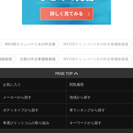
NV100クリッパーリオの中古車
NV100クリッパーリオの中古車価格相場
価格相場
日産の中古車価格相場
NV100クリッパーリオの中古車価格相場
PAGE TOP
お気に入り
閲覧履歴
メーカーから探す
地域から探す
ボディタイプから探す
車ランキングから探す
車選びドットコムの取り組み
キーワードから探す