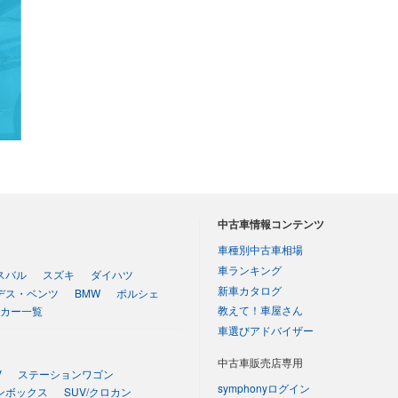
中古車情報コンテンツ
車種別中古車相場
車ランキング
スバル
スズキ
ダイハツ
新車カタログ
デス・ベンツ
BMW
ポルシェ
教えて！車屋さん
カー一覧
車選びアドバイザー
中古車販売店専用
V
ステーションワゴン
symphonyログイン
ンボックス
SUV/クロカン