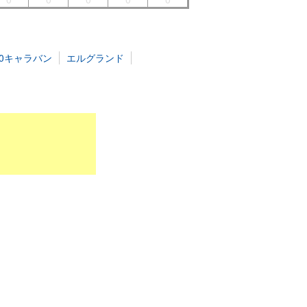
50キャラバン
エルグランド