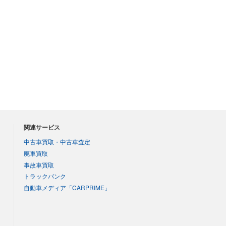
関連サービス
中古車買取・中古車査定
廃車買取
事故車買取
トラックバンク
自動車メディア「CARPRIME」