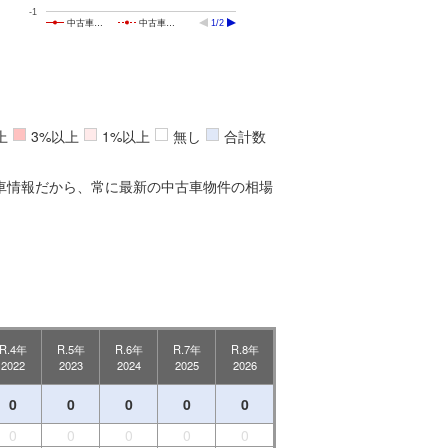
-1
中古車…
中古車…
1/2
上
3%以上
1%以上
無し
合計数
車情報だから、常に最新の中古車物件の相場
R.4年
R.5年
R.6年
R.7年
R.8年
2022
2023
2024
2025
2026
0
0
0
0
0
0
0
0
0
0