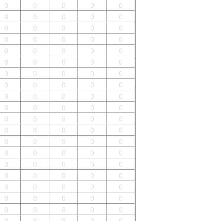
0
0
0
0
0
0
0
0
0
0
0
0
0
0
0
0
0
0
0
0
0
0
0
0
0
0
0
0
0
0
0
0
0
0
0
0
0
0
0
0
0
0
0
0
0
0
0
0
0
0
0
0
0
0
0
0
0
0
0
0
0
0
0
0
0
0
0
0
0
0
0
0
0
0
0
0
0
0
0
0
0
0
0
0
0
0
0
0
0
0
0
0
0
0
0
0
0
0
0
0