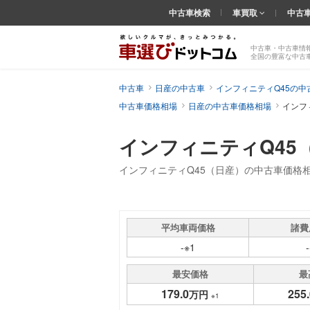
中古車検索
車買取
中古
中古車・中古車情
全国の豊富な中古
中古車
日産の中古車
インフィニティQ45の中
中古車価格相場
日産の中古車価格相場
インフ
インフィニティQ45
インフィニティQ45（日産）の中古車価格
平均車両価格
諸費
-※1
最安価格
最
179.0
255.
万円
※1