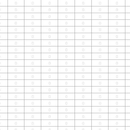
0
0
0
0
0
0
0
0
0
0
0
0
0
0
0
0
0
0
0
0
0
0
0
0
0
0
0
0
0
0
0
0
0
0
0
0
0
0
0
0
0
0
0
0
0
0
0
0
0
0
0
0
0
0
0
0
0
0
0
0
0
0
0
0
0
0
0
0
0
0
0
0
0
0
0
0
0
0
0
0
0
0
0
0
0
0
0
0
0
0
0
0
0
0
0
0
0
0
0
0
0
0
0
0
0
0
0
0
0
0
0
0
0
0
0
0
0
0
0
0
0
0
0
0
0
0
0
0
0
0
0
0
0
0
0
0
0
0
0
0
0
0
0
0
0
0
0
0
0
0
0
0
0
0
0
0
0
0
0
0