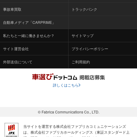
事故車買取
トラックバンク
自動車メディア「CARPRIME」
私たちと一緒に働きませんか？
サイトマップ
サイト運営会社
プライバシーポリシー
外部送信について
ご利用規約
詳しくはこちら
© Fabrica Communications Co., LTD.
当サイトを運営する株式会社ファブリカコミュニケーションズ
は、株式会社ファブリカホールディングス（東証スタンダード上