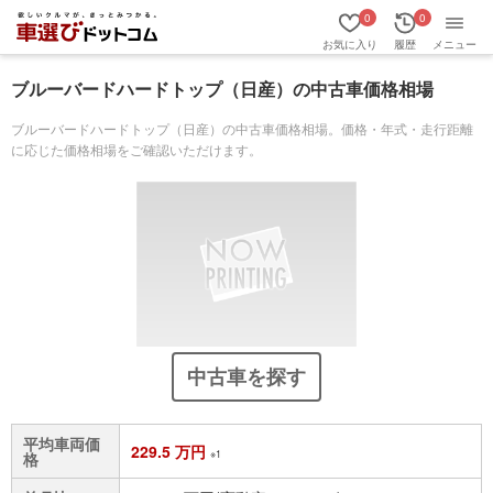
0
0
お気に入り
履歴
メニュー
ブルーバードハードトップ（日産）の中古車価格相場
ブルーバードハードトップ（日産）の中古車価格相場。価格・年式・走行距離
に応じた価格相場をご確認いただけます。
中古車を探す
平均車両価
229.5 万円
※1
格