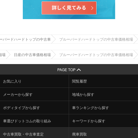
ーバードハードトップの中古車
ブルーバードハードトップの中古車価格相場
相場
日産の中古車価格相場
ブルーバードハードトップの中古車価格相場
PAGE TOP
お気に入り
閲覧履歴
メーカーから探す
地域から探す
ボディタイプから探す
車ランキングから探す
車選びドットコムの取り組み
キーワードから探す
中古車買取・中古車査定
廃車買取