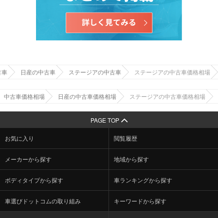
古車
日産の中古車
ステージアの中古車
ステージアの中古車価格相場
中古車価格相場
日産の中古車価格相場
ステージアの中古車価格相場
PAGE TOP
お気に入り
閲覧履歴
メーカーから探す
地域から探す
ボディタイプから探す
車ランキングから探す
車選びドットコムの取り組み
キーワードから探す