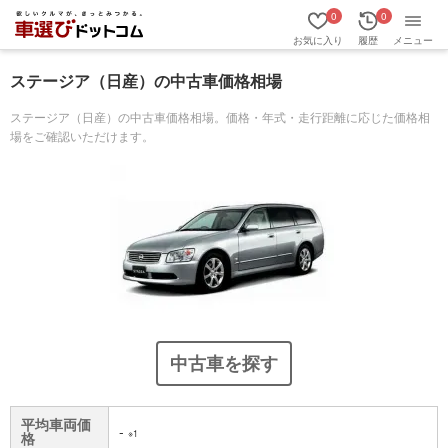
0
0
お気に入り
履歴
メニュー
ステージア（日産）の中古車価格相場
ステージア（日産）の中古車価格相場。価格・年式・走行距離に応じた価格相
場をご確認いただけます。
中古車を探す
平均車両価
-
※1
格