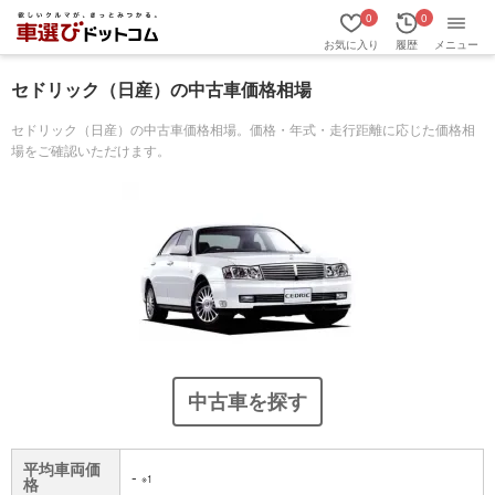
0
0
お気に入り
履歴
メニュー
セドリック（日産）の中古車価格相場
セドリック（日産）の中古車価格相場。価格・年式・走行距離に応じた価格相
場をご確認いただけます。
中古車を探す
平均車両価
-
※1
格