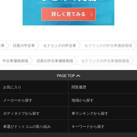
古車
日産の中古車
セドリックの中古車
セドリックの中古車価格相場
中古車価格相場
日産の中古車価格相場
セドリックの中古車価格相場
PAGE TOP
お気に入り
閲覧履歴
メーカーから探す
地域から探す
ボディタイプから探す
車ランキングから探す
車選びドットコムの取り組み
キーワードから探す