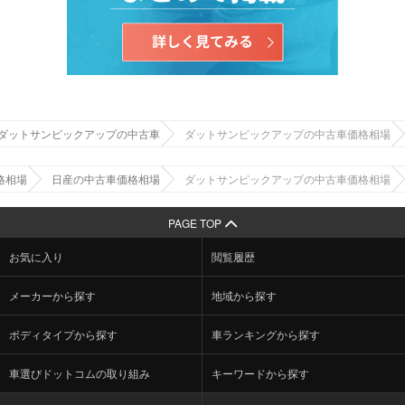
ダットサンピックアップの中古車
ダットサンピックアップの中古車価格相場
格相場
日産の中古車価格相場
ダットサンピックアップの中古車価格相場
PAGE TOP
お気に入り
閲覧履歴
メーカーから探す
地域から探す
ボディタイプから探す
車ランキングから探す
車選びドットコムの取り組み
キーワードから探す