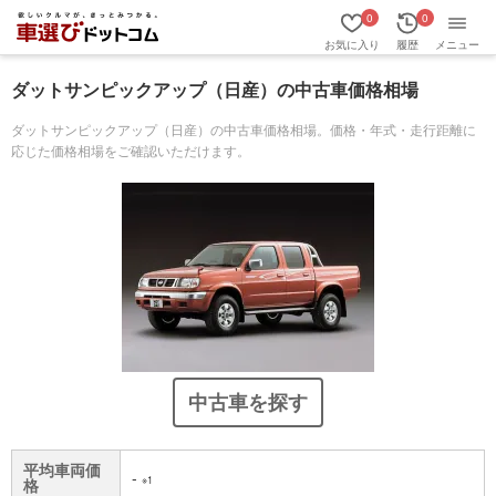
0
0
お気に入り
履歴
メニュー
ダットサンピックアップ（日産）の中古車価格相場
ダットサンピックアップ（日産）の中古車価格相場。価格・年式・走行距離に
応じた価格相場をご確認いただけます。
中古車を探す
平均車両価
-
※1
格