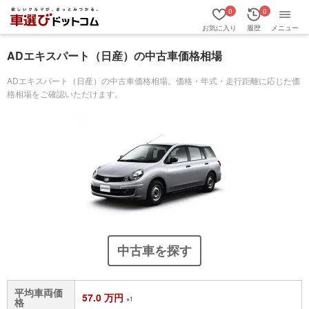
0
0
お気に入り
履歴
メニュー
ADエキスパート（日産）の中古車価格相場
ADエキスパート（日産）の中古車価格相場。価格・年式・走行距離に応じた価
格相場をご確認いただけます。
中古車を探す
平均車両価
57.0 万円
※1
格