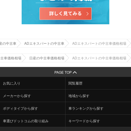
産の中古車
ADエキスパートの中古車
ADエキスパートの中古車価格相場
中古車価格相場
日産の中古車価格相場
ADエキスパートの中古車価格相場
PAGE TOP
お気に入り
閲覧履歴
メーカーから探す
地域から探す
ボディタイプから探す
車ランキングから探す
車選びドットコムの取り組み
キーワードから探す