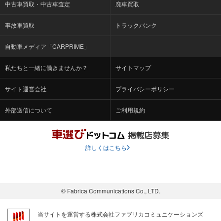
中古車買取・中古車査定
廃車買取
事故車買取
トラックバンク
自動車メディア「CARPRIME」
私たちと一緒に働きませんか？
サイトマップ
サイト運営会社
プライバシーポリシー
外部送信について
ご利用規約
詳しくはこちら
© Fabrica Communications Co., LTD.
当サイトを運営する株式会社ファブリカコミュニケーションズ