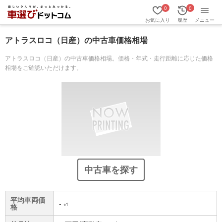
0
0
お気に入り
履歴
メニュー
アトラスロコ（日産）の中古車価格相場
アトラスロコ（日産）の中古車価格相場。価格・年式・走行距離に応じた価格
相場をご確認いただけます。
中古車を探す
平均車両価
-
※1
格