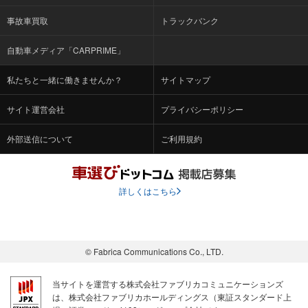
事故車買取
トラックバンク
自動車メディア「CARPRIME」
私たちと一緒に働きませんか？
サイトマップ
サイト運営会社
プライバシーポリシー
外部送信について
ご利用規約
詳しくはこちら
© Fabrica Communications Co., LTD.
当サイトを運営する株式会社ファブリカコミュニケーションズ
は、株式会社ファブリカホールディングス（東証スタンダード上