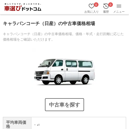
0
0
お気に入り
履歴
メニュー
キャラバンコーチ（日産）の中古車価格相場
キャラバンコーチ（日産）の中古車価格相場。価格・年式・走行距離に応じた
価格相場をご確認いただけます。
中古車を探す
平均車両価
-
※1
格