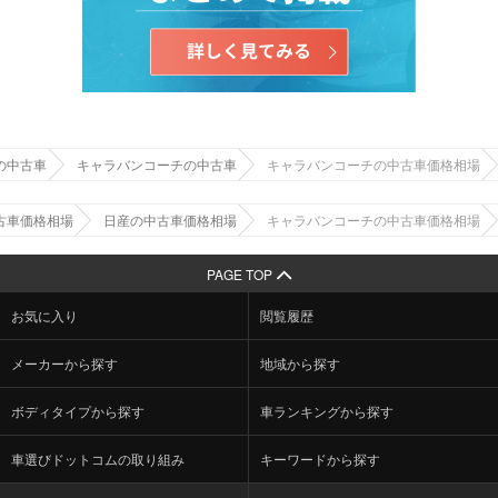
の中古車
キャラバンコーチの中古車
キャラバンコーチの中古車価格相場
古車価格相場
日産の中古車価格相場
キャラバンコーチの中古車価格相場
PAGE TOP
お気に入り
閲覧履歴
メーカーから探す
地域から探す
ボディタイプから探す
車ランキングから探す
車選びドットコムの取り組み
キーワードから探す