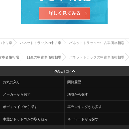
の中古車
バネットトラックの中古車
バネットトラックの中古車価格相場
古車価格相場
日産の中古車価格相場
バネットトラックの中古車価格相場
PAGE TOP
お気に入り
閲覧履歴
メーカーから探す
地域から探す
ボディタイプから探す
車ランキングから探す
車選びドットコムの取り組み
キーワードから探す