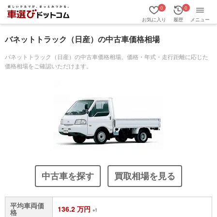
0
0
お気に入り
履歴
メニュー
バネットトラック（日産）の中古車価格相場
バネットトラック（日産）の中古車価格相場。価格・年式・走行距離に応じた
価格相場をご確認いただけます。
中古車を探す
買取相場を見る
平均車両価
136.2 万円
※1
格