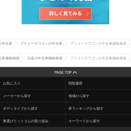
の中古車
プリメーラワゴンの中古車
プリメーラワゴンの中古車価格相場
古車価格相場
日産の中古車価格相場
プリメーラワゴンの中古車価格相場
PAGE TOP
お気に入り
閲覧履歴
メーカーから探す
地域から探す
ボディタイプから探す
車ランキングから探す
車選びドットコムの取り組み
キーワードから探す