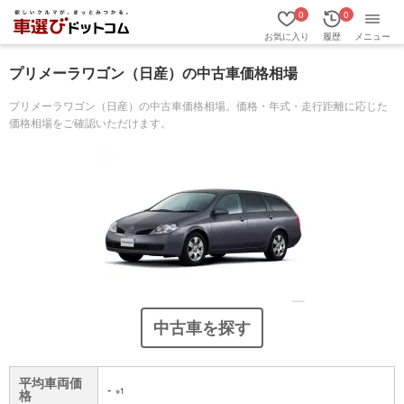
0
0
お気に入り
履歴
メニュー
プリメーラワゴン（日産）の中古車価格相場
プリメーラワゴン（日産）の中古車価格相場。価格・年式・走行距離に応じた
価格相場をご確認いただけます。
中古車を探す
平均車両価
-
※1
格