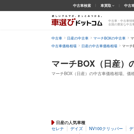
中古車検索
車買取
中古
中古車・中古車情
全国の豊富な中古
中古車
日産の中古車
マーチBOXの中古車
マ
中古車価格相場
日産の中古車価格相場
マーチ
マーチBOX（日産）
マーチBOX（日産）の中古車価格相場。価
日産の人気車種
セレナ
デイズ
NV100クリッパー
デ