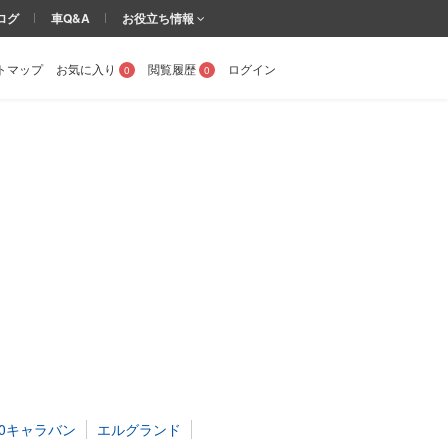
ログ
車Q&A
お役立ち情報
トマップ
お気に入り
閲覧履歴
ログイン
0
0
50キャラバン
エルグランド