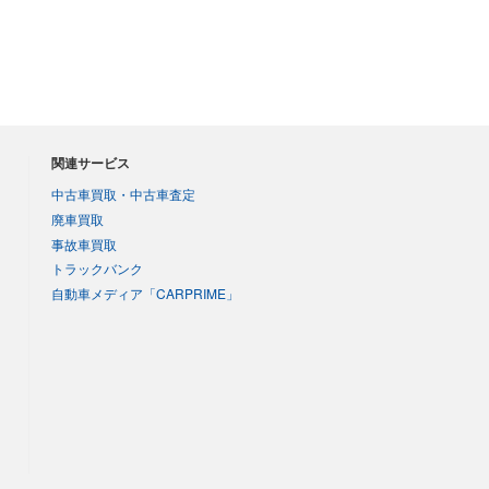
関連サービス
中古車買取・中古車査定
廃車買取
事故車買取
トラックバンク
自動車メディア「CARPRIME」