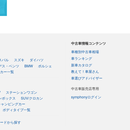
中古車情報コンテンツ
車種別中古車相場
車ランキング
スバル
スズキ
ダイハツ
新車カタログ
デス・ベンツ
BMW
ポルシェ
教えて！車屋さん
カー一覧
車選びアドバイザー
中古車販売店専用
V
ステーションワゴン
symphonyログイン
ンボックス
SUV/クロカン
キャンピングカー
ボディタイプ一覧
ードから探す