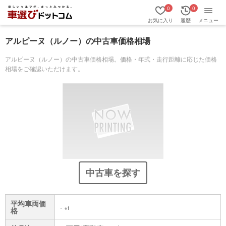
0
0
お気に入り
履歴
メニュー
アルピーヌ（ルノー）の中古車価格相場
アルピーヌ（ルノー）の中古車価格相場。価格・年式・走行距離に応じた価格
相場をご確認いただけます。
中古車を探す
平均車両価
-
※1
格