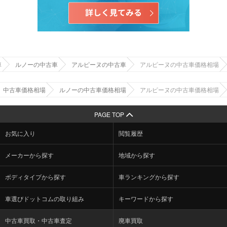
車
ルノーの中古車
アルピーヌの中古車
アルピーヌの中古車価格相場
中古車価格相場
ルノーの中古車価格相場
アルピーヌの中古車価格相場
PAGE TOP
お気に入り
閲覧履歴
メーカーから探す
地域から探す
ボディタイプから探す
車ランキングから探す
車選びドットコムの取り組み
キーワードから探す
中古車買取・中古車査定
廃車買取