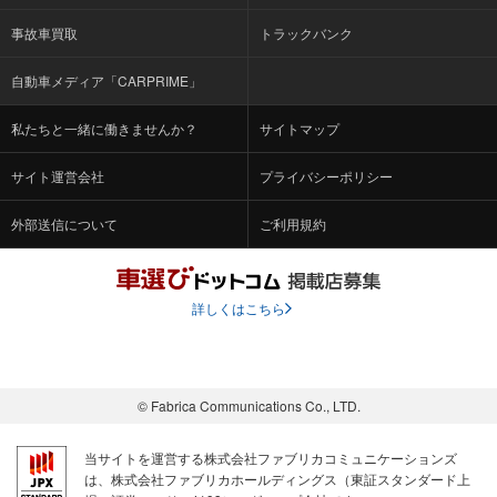
事故車買取
トラックバンク
自動車メディア「CARPRIME」
私たちと一緒に働きませんか？
サイトマップ
サイト運営会社
プライバシーポリシー
外部送信について
ご利用規約
詳しくはこちら
© Fabrica Communications Co., LTD.
当サイトを運営する株式会社ファブリカコミュニケーションズ
は、株式会社ファブリカホールディングス（東証スタンダード上