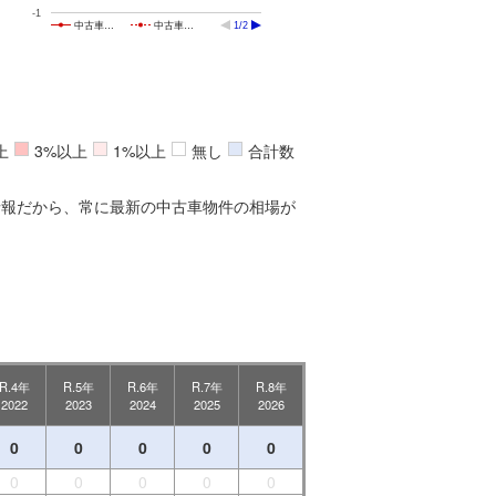
-1
中古車…
中古車…
1/2
上
3%以上
1%以上
無し
合計数
情報だから、常に最新の中古車物件の相場が
R.4年
R.5年
R.6年
R.7年
R.8年
2022
2023
2024
2025
2026
0
0
0
0
0
0
0
0
0
0