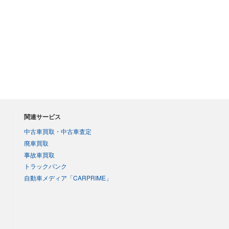
関連サービス
中古車買取・中古車査定
廃車買取
事故車買取
トラックバンク
自動車メディア「CARPRIME」