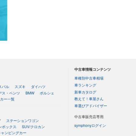
中古車情報コンテンツ
車種別中古車相場
車ランキング
スバル
スズキ
ダイハツ
新車カタログ
デス・ベンツ
BMW
ポルシェ
教えて！車屋さん
カー一覧
車選びアドバイザー
中古車販売店専用
V
ステーションワゴン
symphonyログイン
ンボックス
SUV/クロカン
キャンピングカー