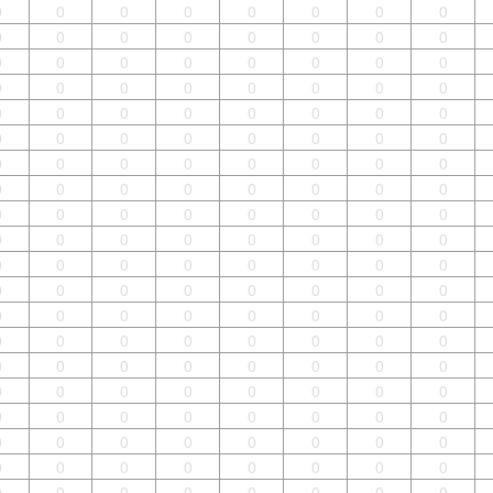
0
0
0
0
0
0
0
0
0
0
0
0
0
0
0
0
0
0
0
0
0
0
0
0
0
0
0
0
0
0
0
0
0
0
0
0
0
0
0
0
0
0
0
0
0
0
0
0
0
0
0
0
0
0
0
0
0
0
0
0
0
0
0
0
0
0
0
0
0
0
0
0
0
0
0
0
0
0
0
0
0
0
0
0
0
0
0
0
0
0
0
0
0
0
0
0
0
0
0
0
0
0
0
0
0
0
0
0
0
0
0
0
0
0
0
0
0
0
0
0
0
0
0
0
0
0
0
0
0
0
0
0
0
0
0
0
0
0
0
0
0
0
0
0
0
0
0
0
0
0
0
0
0
0
0
0
0
0
0
0