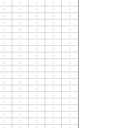
0
0
0
0
0
0
0
0
0
0
0
0
0
0
0
0
0
0
0
0
0
0
0
0
0
0
0
0
0
0
0
0
0
0
0
0
0
0
0
0
0
0
0
0
0
0
0
0
0
0
0
0
0
0
0
0
0
0
0
0
0
0
0
0
0
0
0
0
0
0
0
0
0
0
0
0
0
0
0
0
0
0
0
0
0
0
0
0
0
0
0
0
0
0
0
0
0
0
0
0