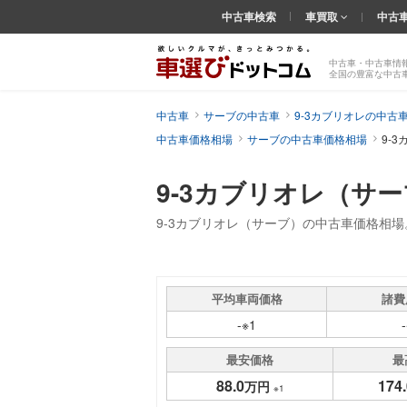
中古車検索
車買取
中古
中古車・中古車情
全国の豊富な中古
中古車
サーブの中古車
9-3カブリオレの中古
中古車価格相場
サーブの中古車価格相場
9-
9-3カブリオレ（サ
9-3カブリオレ（サーブ）の中古車価格相
平均車両価格
諸費
-※1
最安価格
最
88.0
174.
万円
※1