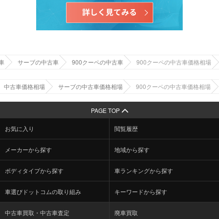
車
サーブの中古車
900クーペの中古車
900クーペの中古車価格相場
中古車価格相場
サーブの中古車価格相場
900クーペの中古車価格相場
PAGE TOP
お気に入り
閲覧履歴
メーカーから探す
地域から探す
ボディタイプから探す
車ランキングから探す
車選びドットコムの取り組み
キーワードから探す
中古車買取・中古車査定
廃車買取