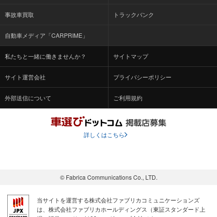
事故車買取
トラックバンク
自動車メディア「CARPRIME」
私たちと一緒に働きませんか？
サイトマップ
サイト運営会社
プライバシーポリシー
外部送信について
ご利用規約
詳しくはこちら
© Fabrica Communications Co., LTD.
当サイトを運営する株式会社ファブリカコミュニケーションズ
は、株式会社ファブリカホールディングス（東証スタンダード上