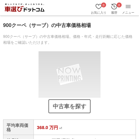
0
0
お気に入り
履歴
メニュー
900クーペ（サーブ）の中古車価格相場
900クーペ（サーブ）の中古車価格相場。価格・年式・走行距離に応じた価格
相場をご確認いただけます。
中古車を探す
平均車両価
368.0 万円
※1
格