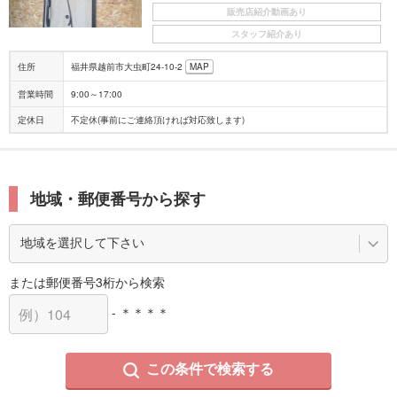
販売店紹介動画あり
スタッフ紹介あり
住所
福井県越前市大虫町24-10-2
MAP
営業時間
9:00～17:00
定休日
不定休(事前にご連絡頂ければ対応致します)
地域・郵便番号から探す
または郵便番号3桁から検索
- ＊＊＊＊
この条件で検索する