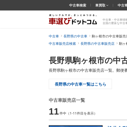
中古車検索
車買取
中古
中古車・中古車情
全国の豊富な中古
中古車
長野県の中古車
駒ヶ根市の中古車販売
中古車販売店検索
長野県の中古車販売店
駒ヶ
長野県駒ヶ根市の中
長野県駒ヶ根市の中古車販売店一覧。郵便
長野県の中古車一覧はこちら
中古車販売店一覧
11
件中
（1-11件目を表示）