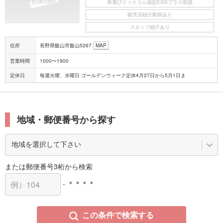
車選びドットコム保証EGSプラス取扱
販売店紹介動画あり
スタッフ紹介あり
住所
長野県飯山市飯山5267
MAP
営業時間
1000〜1900
定休日
毎週火曜、水曜日 ゴールデンウィーク定休4月27日から5月1日ま
地域・郵便番号から探す
または郵便番号3桁から検索
- ＊＊＊＊
この条件で検索する