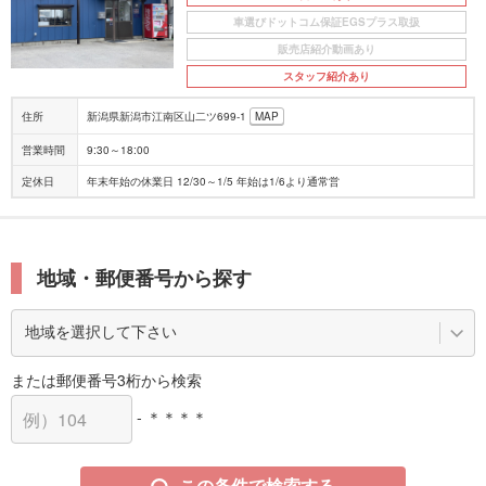
車選びドットコム保証EGSプラス取扱
販売店紹介動画あり
スタッフ紹介あり
住所
新潟県新潟市江南区山二ツ699-1
MAP
営業時間
9:30～18:00
定休日
年末年始の休業日 12/30～1/5 年始は1/6より通常営
地域・郵便番号から探す
または郵便番号3桁から検索
- ＊＊＊＊