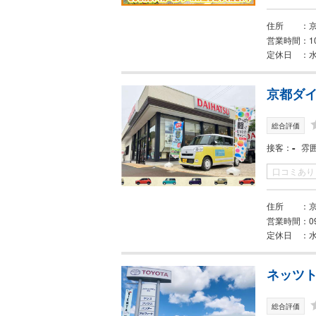
住所
営業時間
1
定休日
京都ダイ
総合評価
-
接客
雰
口コミあり
住所
営業時間
0
定休日
水
ネッツト
総合評価