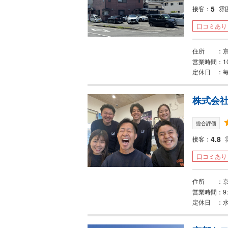
5
接客
雰
口コミあり
住所
営業時間
1
定休日
株式会
総合評価
4.8
接客
口コミあり
住所
営業時間
9
定休日