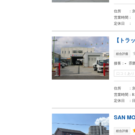
住所
営業時間
定休日
【トラ
総合評価
-
接客
雰
口コミあり
住所
営業時間
8
定休日
SAN M
総合評価