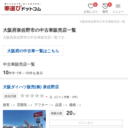
0
0
お気に入り
履歴
メニュー
大阪府泉佐野市の中古車販売店一覧
大阪府泉佐野市の中古車販売店一覧
大阪府泉佐野市の中古車販売店一覧です。
大阪府の中古車一覧はこちら
中古車販売店一覧
10
件中 1件～10件を表示
大阪ダイハツ販売(株) 泉佐野店
-
総合評価
点
（口コミ件数：0件）
-
-
-
-
-
接客
雰囲気
アフター
品質
価格
20
掲載台数
台
口コミあり