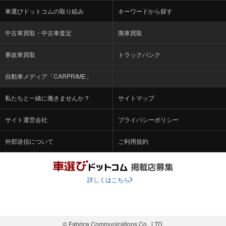
車選びドットコムの取り組み
キーワードから探す
中古車買取・中古車査定
廃車買取
事故車買取
トラックバンク
自動車メディア「CARPRIME」
私たちと一緒に働きませんか？
サイトマップ
サイト運営会社
プライバシーポリシー
外部送信について
ご利用規約
詳しくはこちら
© Fabrica Communications Co., LTD.