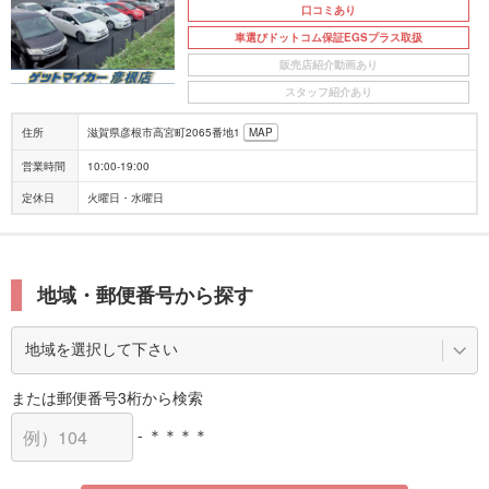
口コミあり
車選びドットコム保証EGSプラス取扱
販売店紹介動画あり
スタッフ紹介あり
住所
滋賀県彦根市高宮町2065番地1
MAP
営業時間
10:00-19:00
定休日
火曜日・水曜日
地域・郵便番号から探す
または郵便番号3桁から検索
- ＊＊＊＊