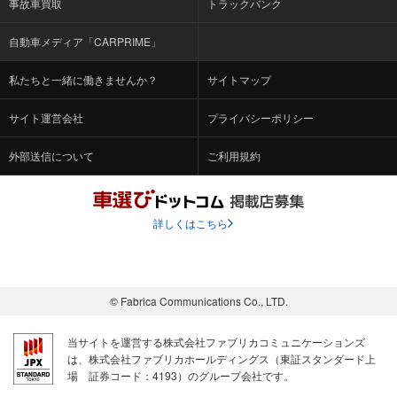
事故車買取
トラックバンク
自動車メディア「CARPRIME」
私たちと一緒に働きませんか？
サイトマップ
サイト運営会社
プライバシーポリシー
外部送信について
ご利用規約
詳しくはこちら
© Fabrica Communications Co., LTD.
当サイトを運営する株式会社ファブリカコミュニケーションズ
は、株式会社ファブリカホールディングス（東証スタンダード上
場 証券コード：4193）のグループ会社です。