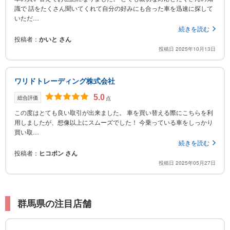
識で 話をたくさん聞いてくれて自分の好みにも合った車を迅速に探して
いただ…
続きを読む
投稿者
かいと さん
投稿日 2025年10月13日
ワリドトレーディング株式会社
5.0
総合評価
点
この度はとても良い取引が出来ました。 車を買い替える際にこちらを利
用しましたが、想像以上にスムーズでした！ 今乗っている車をしっかり
買い取…
続きを読む
投稿者
ヒコポン さん
投稿日 2025年05月27日
群馬県の注目店舗