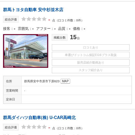
群馬トヨタ自動車 安中杉並木店
-
総合評価
点
（口コミ件数：0件）
-
-
-
-
-
接客
雰囲気
アフター
品質
価格
15
掲載台数
台
口コミあり
車選びドットコム保証EGSプラス取扱
販売店紹介動画あり
スタッフ紹介あり
住所
群馬県安中市原市下原623
MAP
営業時間
-
定休日
群馬ダイハツ自動車(株) U-CAR高崎北
-
総合評価
点
（口コミ件数：0件）