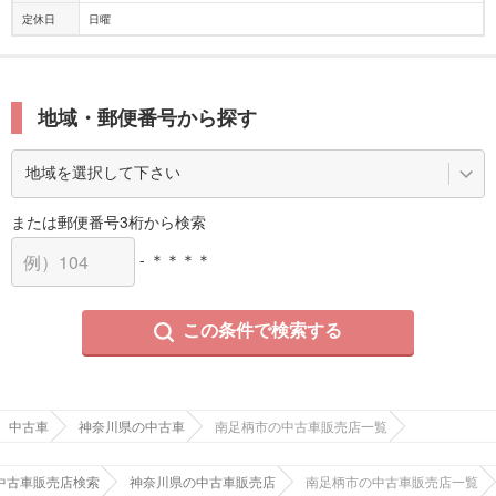
定休日
日曜
地域・郵便番号から探す
または郵便番号3桁から検索
- ＊＊＊＊
この条件で検索する
中古車
神奈川県の中古車
南足柄市の中古車販売店一覧
中古車販売店検索
神奈川県の中古車販売店
南足柄市の中古車販売店一覧