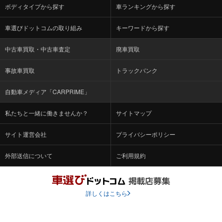
ボディタイプから探す
車ランキングから探す
車選びドットコムの取り組み
キーワードから探す
中古車買取・中古車査定
廃車買取
事故車買取
トラックバンク
自動車メディア「CARPRIME」
私たちと一緒に働きませんか？
サイトマップ
サイト運営会社
プライバシーポリシー
外部送信について
ご利用規約
詳しくはこちら