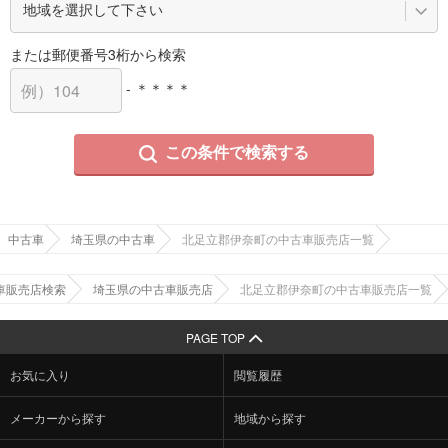
または郵便番号3桁から検索
- ＊＊＊＊
この条件で検索する
中古車
埼玉県の中古車
北足立郡伊奈町の中古車販売店一覧
車販売店検索
埼玉県の中古車販売店
北足立郡伊奈町の中古車販売店一覧
PAGE TOP
お気に入り
閲覧履歴
メーカーから探す
地域から探す