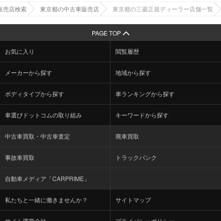
販売店検索
東京都の中古車販売店
東京都の三菱正規ディーラー店舗一覧
PAGE TOP
お気に入り
閲覧履歴
メーカーから探す
地域から探す
ボディタイプから探す
車ランキングから探す
車選びドットコムの取り組み
キーワードから探す
中古車買取・中古車査定
廃車買取
事故車買取
トラックバンク
自動車メディア「CARPRIME」
私たちと一緒に働きませんか？
サイトマップ
サイト運営会社
プライバシーポリシー