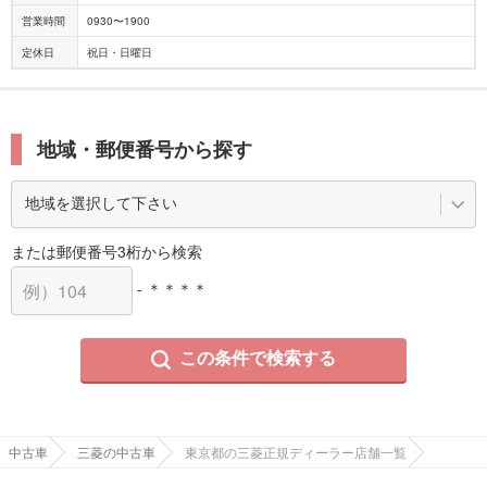
営業時間
0930〜1900
定休日
祝日・日曜日
地域・郵便番号から探す
または郵便番号3桁から検索
- ＊＊＊＊
この条件で検索する
中古車
三菱の中古車
東京都の三菱正規ディーラー店舗一覧