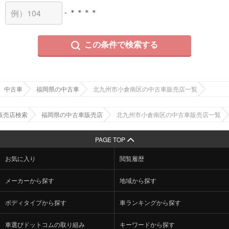
- ＊＊＊＊
この条件で検索する
中古車
福岡県の中古車
北九州市小倉南区の中古車販売店一覧
販売店検索
福岡県の中古車販売店
北九州市小倉南区の中古車販売店一覧
PAGE TOP
お気に入り
閲覧履歴
メーカーから探す
地域から探す
ボディタイプから探す
車ランキングから探す
車選びドットコムの取り組み
キーワードから探す