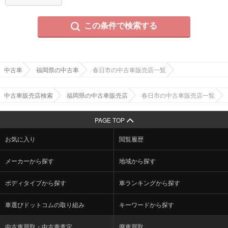
この条件で検索する
中古車
福岡県の中古車
春日市の中古車販売店一覧
中古車販売店検索
福岡県の中古車販売店
春日市の中古車販売店一覧
PAGE TOP
お気に入り
閲覧履歴
メーカーから探す
地域から探す
ボディタイプから探す
車ランキングから探す
車選びドットコムの取り組み
キーワードから探す
中古車買取・中古車査定
廃車買取