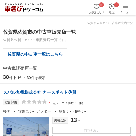
0
0
お気に入り
履歴
メニュー
佐賀県佐賀市の中古車販売店一覧
佐賀県佐賀市の中古車販売店一覧
佐賀県佐賀市の中古車販売店一覧です。
佐賀県の中古車一覧はこちら
中古車販売店一覧
30
件中 1件～30件を表示
スバル九州株式会社 カースポット佐賀
-
総合評価
点
（口コミ件数：0件）
-
-
-
-
-
接客
雰囲気
アフター
品質
価格
13
掲載台数
台
口コミあり