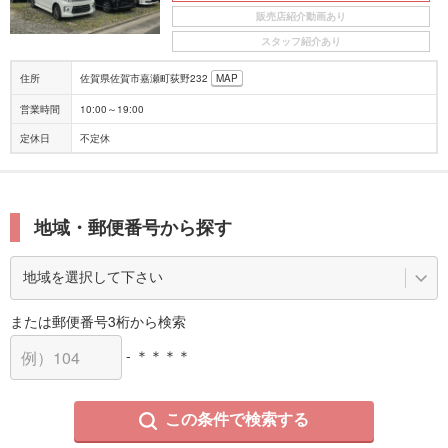
販売店紹介動画あり
スタッフ紹介あり
住所
佐賀県佐賀市嘉瀬町荻野232
MAP
営業時間
10:00～19:00
定休日
不定休
地域・郵便番号から探す
または郵便番号3桁から検索
- ＊＊＊＊
この条件で検索する