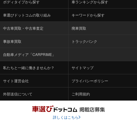
ボディタイプから探す
車ランキングから探す
車選びドットコムの取り組み
キーワードから探す
中古車買取・中古車査定
廃車買取
事故車買取
トラックバンク
自動車メディア「CARPRIME」
私たちと一緒に働きませんか？
サイトマップ
サイト運営会社
プライバシーポリシー
外部送信について
ご利用規約
詳しくはこちら