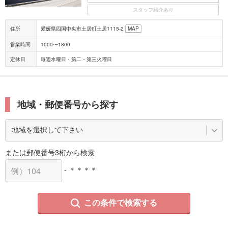
スタッフ紹介あり
住所
愛媛県四国中央市土居町土居1115-2
MAP
営業時間
1000〜1800
定休日
毎週水曜日・第二・第三火曜日
地域・郵便番号から探す
または郵便番号3桁から検索
- ＊＊＊＊
この条件で検索する