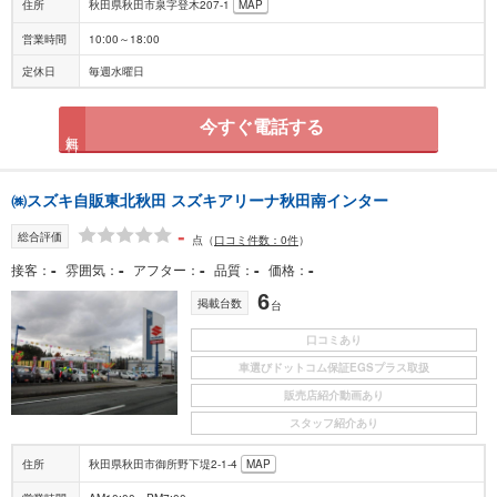
住所
秋田県秋田市泉字登木207-1
MAP
営業時間
10:00～18:00
定休日
毎週水曜日
今すぐ電話する
無料
㈱スズキ自販東北秋田 スズキアリーナ秋田南インター
-
総合評価
点
（
口コミ件数：0件
）
-
-
-
-
-
接客
雰囲気
アフター
品質
価格
6
掲載台数
台
口コミあり
車選びドットコム保証EGSプラス取扱
販売店紹介動画あり
スタッフ紹介あり
住所
秋田県秋田市御所野下堤2-1-4
MAP