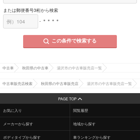
または郵便番号3桁から検索
- ＊＊＊＊
この条件で検索する
中古車
秋田県の中古車
湯沢市の中古車販売店一覧
中古車販売店検索
秋田県の中古車販売店
湯沢市の中古車販売店一覧
PAGE TOP
お気に入り
閲覧履歴
メーカーから探す
地域から探す
ボディタイプから探す
車ランキングから探す