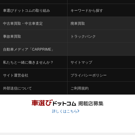
車選びドットコムの取り組み
キーワードから探す
中古車買取・中古車査定
廃車買取
事故車買取
トラックバンク
自動車メディア「CARPRIME」
私たちと一緒に働きませんか？
サイトマップ
サイト運営会社
プライバシーポリシー
外部送信について
ご利用規約
詳しくはこちら