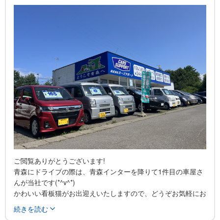
一人で経営している為ご来店の際は事前にご連絡お願い致しま
す。
ご閲覧ありがとうございます!
青森にドライブの際は、青森インターを降りて1件目の車屋さ
んが当社です(*^v^*)
かわいい看板猫がお出迎えいたしますので、どうぞお気軽にお
立ち寄りください。
続きを読む