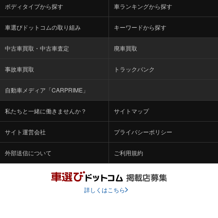
ボディタイプから探す
車ランキングから探す
車選びドットコムの取り組み
キーワードから探す
中古車買取・中古車査定
廃車買取
事故車買取
トラックバンク
自動車メディア「CARPRIME」
私たちと一緒に働きませんか？
サイトマップ
サイト運営会社
プライバシーポリシー
外部送信について
ご利用規約
詳しくはこちら