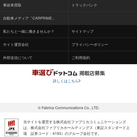
事故車買取
トラックバンク
自動車メディア「CARPRIME」
私たちと一緒に働きませんか？
サイトマップ
サイト運営会社
プライバシーポリシー
外部送信について
ご利用規約
詳しくはこちら
© Fabrica Communications Co., LTD.
当サイトを運営する株式会社ファブリカコミュニケーションズ
は、株式会社ファブリカホールディングス（東証スタンダード上
場 証券コード：4193）のグループ会社です。