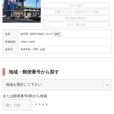
口コミあり
車選びドットコム保証EGSプラス取扱
販売店紹介動画あり
スタッフ紹介あり
住所
岩手県一関市中央町1-10-17
MAP
営業時間
1000〜1930
定休日
年末年始・GW・お盆
地域・郵便番号から探す
または郵便番号3桁から検索
- ＊＊＊＊