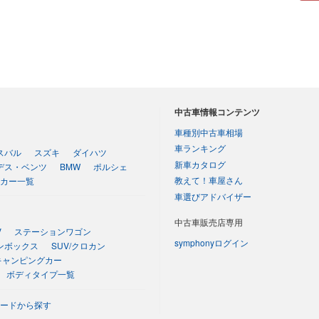
中古車情報コンテンツ
車種別中古車相場
車ランキング
スバル
スズキ
ダイハツ
新車カタログ
デス・ベンツ
BMW
ポルシェ
教えて！車屋さん
カー一覧
車選びアドバイザー
中古車販売店専用
V
ステーションワゴン
symphonyログイン
ンボックス
SUV/クロカン
キャンピングカー
ボディタイプ一覧
ードから探す