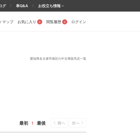
ログ
車Q&A
お役立ち情報
トマップ
お気に入り
閲覧履歴
ログイン
0
0
愛知県名古屋市南区の中古車販売店一覧
最初
1
最後
前へ
次へ