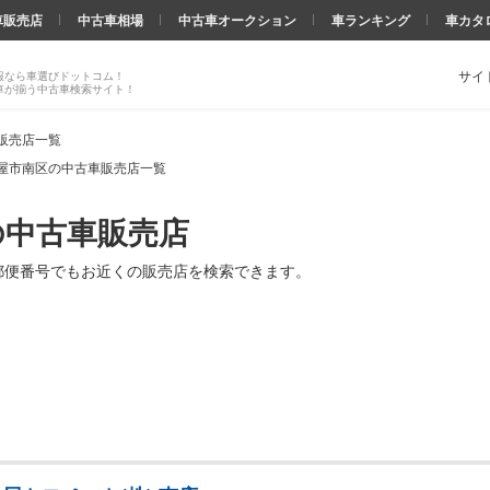
車販売店
中古車相場
中古車オークション
車ランキング
車カタ
サイ
報なら車選びドットコム！
車が揃う中古車検索サイト！
販売店一覧
屋市南区の中古車販売店一覧
の中古車販売店
郵便番号でもお近くの販売店を検索できます。