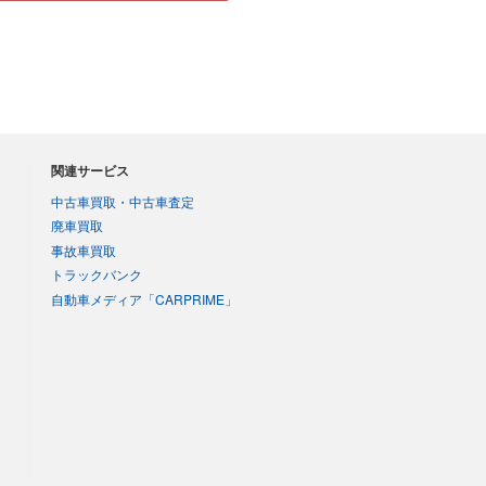
関連サービス
中古車買取・中古車査定
廃車買取
事故車買取
トラックバンク
自動車メディア「CARPRIME」