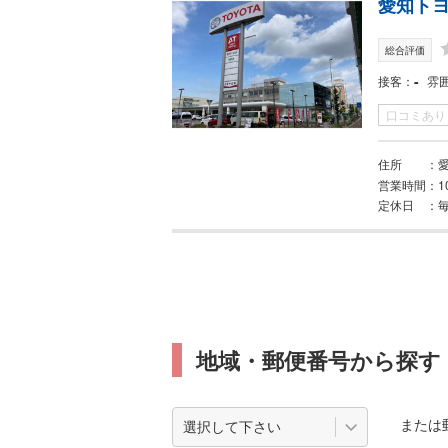
愛知トヨ
総合評価
-
接客
雰
口コミあり
住所
営業時間
1
定休日
地域・郵便番号から探す
または