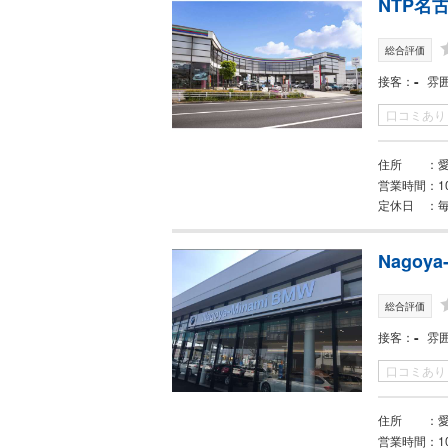
NTP名
総合評価
-
接客
雰
口コミあり
住所
営業時間
1
定休日
Nagoya
総合評価
-
接客
雰
口コミあり
住所
営業時間
1