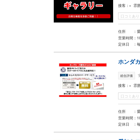
-
接客
雰
口コミあり
住所
営業時間
1
定休日
ホンダカ
総合評価
-
接客
雰
口コミあり
住所
営業時間
1
定休日