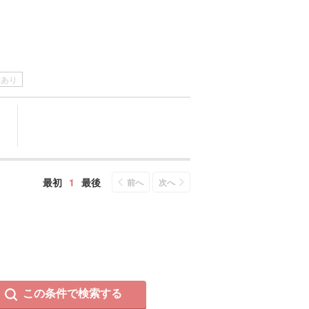
介あり
最初
1
最後
前へ
次へ
この条件で検索する