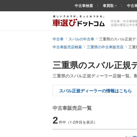
中古車検索
車買取
中古
中古車・中古車情
全国の豊富な中古
中古車
スバルの中古車
三重県のスバル正規デ
中古車販売店検索
三重県の中古車販売店
三重
三重県のスバル正規
三重県のスバル正規ディーラー店舗一覧。
スバル正規ディーラーの情報はこちら
中古車販売店一覧
2
件中
（1-2件目を表示）