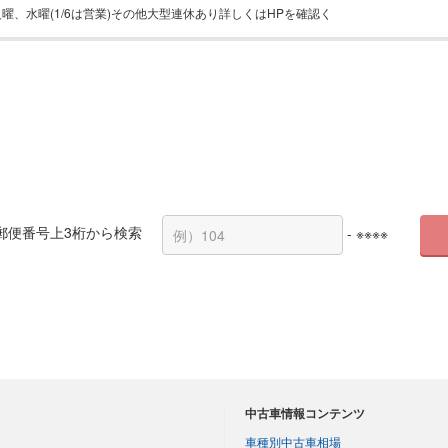
火曜、水曜(1/6は営業)その他大型連休あり詳しくはHPを確認く
郵便番号上3桁から検索
- ※※※※
中古車情報コンテンツ
車種別中古車相場