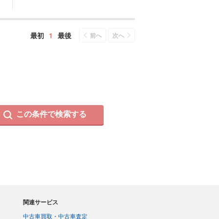
最初
1
最後
前へ
次へ
この条件で検索する
関連サービス
中古車買取・中古車査定