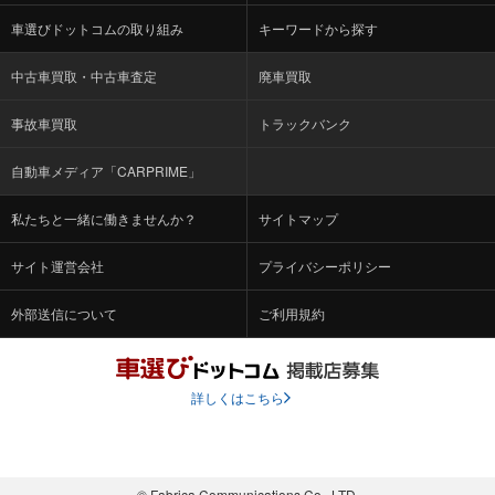
車選びドットコムの取り組み
キーワードから探す
中古車買取・中古車査定
廃車買取
事故車買取
トラックバンク
自動車メディア「CARPRIME」
私たちと一緒に働きませんか？
サイトマップ
サイト運営会社
プライバシーポリシー
外部送信について
ご利用規約
詳しくはこちら
© Fabrica Communications Co., LTD.