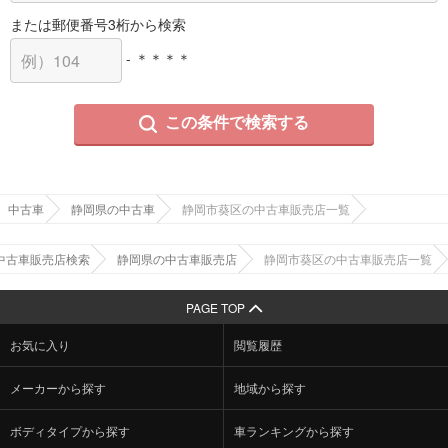
または郵便番号3桁から検索
- ＊＊＊＊
この条件で検索する
中古車
静岡県の中古車
静岡市葵区の中古車販売店一覧
中古車販売店検索
静岡県の中古車販売店
静岡市葵区の中古車販売店一覧
PAGE TOP
お気に入り
閲覧履歴
メーカーから探す
地域から探す
ボディタイプから探す
車ランキングから探す