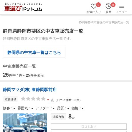
0
0
お気に入り
履歴
メニュー
静岡県静岡市葵区の中古車販売店一覧
静岡県静岡市葵区の中古車販売店一覧
静岡県静岡市葵区の中古車販売店一覧です。
静岡県の中古車一覧はこちら
中古車販売店一覧
25
件中 1件～25件を表示
静岡マツダ(株) 東静岡駅前店
-
総合評価
点
（口コミ件数：0件）
-
-
-
-
-
接客
雰囲気
アフター
品質
価格
8
掲載台数
台
口コミあり