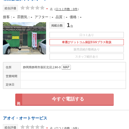
-
総合評価
点
（
口コミ件数：0件
）
-
-
-
-
-
接客
雰囲気
アフター
品質
価格
1
掲載台数
台
口コミあり
車選びドットコム保証EGSプラス取扱
販売店紹介動画あり
スタッフ紹介あり
住所
静岡県静岡市葵区北沼上90‐3
MAP
営業時間
定休日
今すぐ電話する
無料
アオイ・オートサービス
-
総合評価
点
（
口コミ件数：0件
）